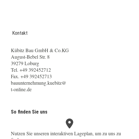
Kontakt
Kübitz Bau GmbH & Co.KG
August-Bebel Str. 8
39279 Loburg
Tel. +49 392452712
Fax. +49 392452713
bauunternehmung.kuebitz@
t-online.de
So finden Sie uns
Nutzen Sie unseren interaktiven La­ge­plan, um zu uns zu